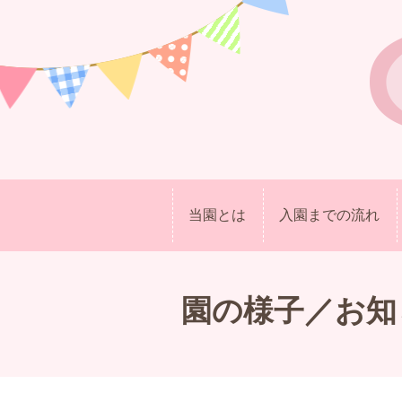
当園とは
入園までの流れ
園の様子／お知