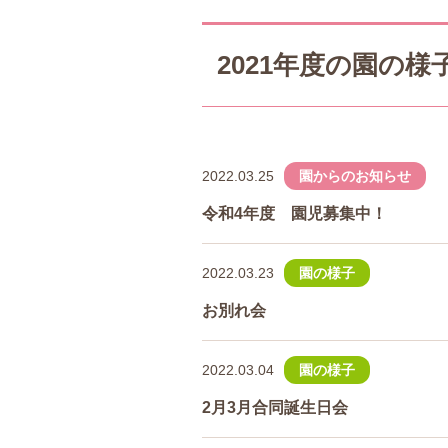
2021年度の園の
2022.03.25
園からのお知らせ
令和4年度 園児募集中！
2022.03.23
園の様子
お別れ会
2022.03.04
園の様子
2月3月合同誕生日会