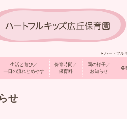
ハートフル
生活と遊び／
保育時間／
園の様子／
各
一日の流れとめやす
保育料
お知らせ
らせ