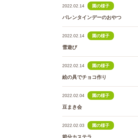
2022.02.14
園の様子
バレンタインデーのおやつ
2022.02.14
園の様子
雪遊び
2022.02.14
園の様子
絵の具でチョコ作り
2022.02.04
園の様子
豆まき会
2022.02.03
園の様子
節分カステラ