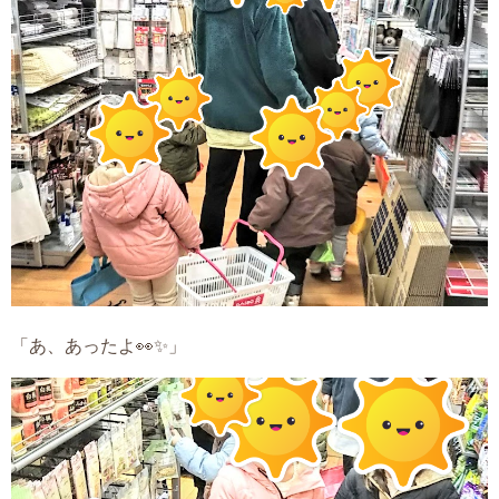
「あ、あったよ👀✨」