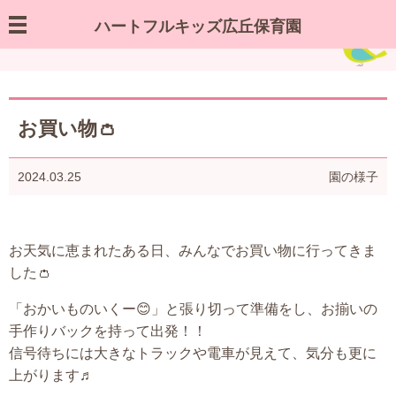
ハートフルキッズ広丘保育園
園の様子／お知らせ
お買い物👛
2024.03.25
園の様子
お天気に恵まれたある日、みんなでお買い物に行ってきま
した👛
「おかいものいくー😊」と張り切って準備をし、お揃いの
手作りバックを持って出発！！
信号待ちには大きなトラックや電車が見えて、気分も更に
上がります♬