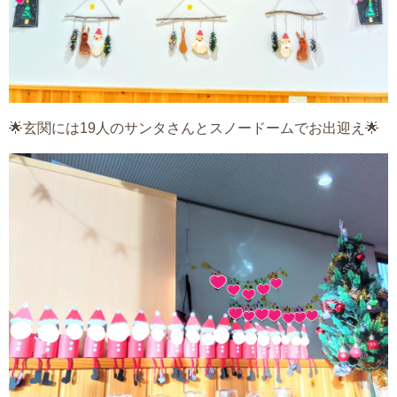
🌟玄関には19人のサンタさんとスノードームでお出迎え🌟