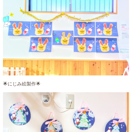
🌟にじみ絵製作🌟