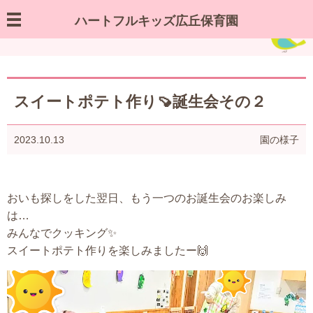
ハートフルキッズ広丘保育園
園の様子／お知らせ
スイートポテト作り🍠誕生会その２
2023.10.13
園の様子
おいも探しをした翌日、もう一つのお誕生会のお楽しみ
は…
みんなでクッキング✨
スイートポテト作りを楽しみましたー🙌