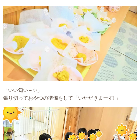
「いい匂い～✨」
張り切っておやつの準備をして「いただきまーす‼」