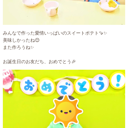
みんなで作った愛情いっぱいのスイートポテト🍠✨
美味しかったね😊
また作ろうね✨
お誕生日のお友だち、おめでとう🎉