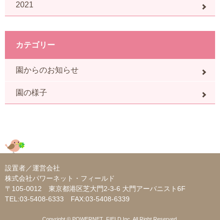
2021
カテゴリー
園からのお知らせ
園の様子
設置者／運営会社
株式会社パワーネット・フィールド
〒105-0012 東京都港区芝大門2-3-6 大門アーバニスト6F
TEL:
03-5408-6333
FAX:03-5408-6339
Copyright © POWERNET_FIELD.Inc. All Right Reserved.