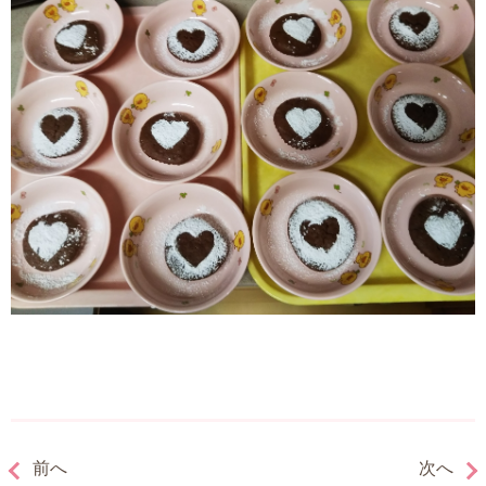
前へ
次へ