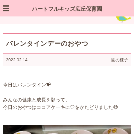
ハートフルキッズ広丘保育園
園の様子／お知らせ
バレンタインデーのおやつ
2022.02.14
園の様子
今日はバレンタイン💝
みんなの健康と成長を願って、
今日のおやつはココアケーキに♡をかたどりました😋