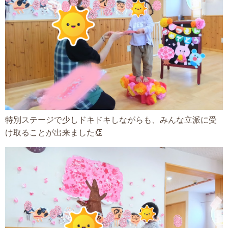
特別ステージで少しドキドキしながらも、みんな立派に受
け取ることが出来ました👏