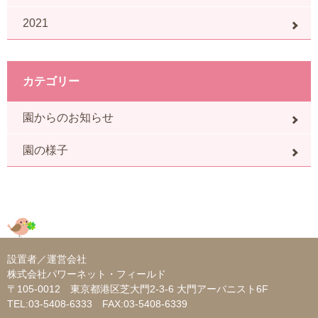
2021
カテゴリー
園からのお知らせ
園の様子
設置者／運営会社
株式会社パワーネット・フィールド
〒105-0012 東京都港区芝大門2-3-6 大門アーバニスト6F
TEL:
03-5408-6333
FAX:03-5408-6339