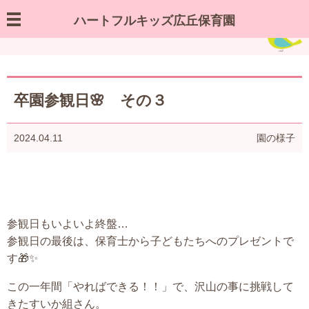
ハートフルキッズ広丘保育園
園の様子／お知らせ
卒園参観日🌸 その３
2024.04.11
園の様子
参観日もいよいよ終盤…
参観日の最後は、保育士から子どもたちへのプレゼントで
す🎁✨
この一年間「やればできる！！」で、沢山の事に挑戦して
きたすいか組さん。