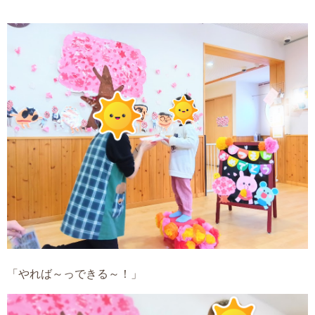
「やれば～っできる～！」