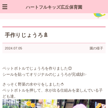
ハートフルキッズ広丘保育園
園の様子／お知らせ
手作りじょうろ🚿
2024.07.05
園の様子
ペットボトルでじょうろを作りました😊
シールを貼ってオリジナルのじょうろが完成🙌✨
さっそく野菜の水やりをしました🍅
ペットボトルを押して、水が出る仕組みを楽しんでいる子
ども達。