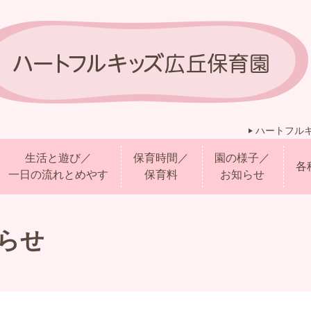
ハートフル
生活と遊び／
保育時間／
園の様子／
各
一日の流れとめやす
保育料
お知らせ
らせ