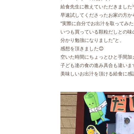
給食先生に教えていただきました
早速試してくださったお家の方か
“実際に自分でお出汁を取ってみ
いつも買っている顆粒だしとの味
分かり勉強になりました”と、
感想を頂きました😊
空いた時間にちょっとひと手間加
子ども達の食の進み具合も違います
美味しいお出汁を頂ける給食に感謝