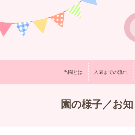
当園とは
入園までの流れ
園の様子／お知