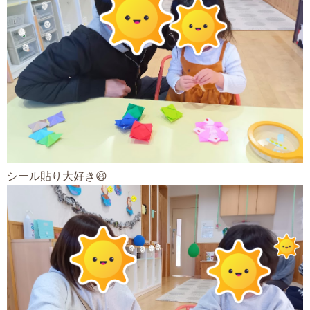
シール貼り大好き😆