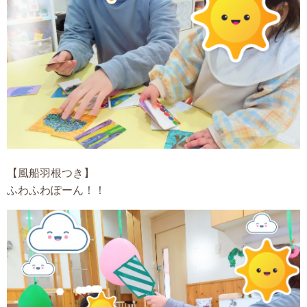
【風船羽根つき】
ふわふわぽーん！！