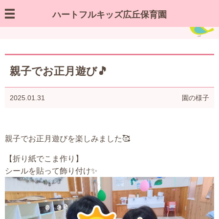
ハートフルキッズ広丘保育園
園の様子／お知らせ
親子でお正月遊び🎵
2025.01.31
園の様子
親子でお正月遊びを楽しみました🥰
【折り紙でこま作り】
シールを貼って飾り付け✨