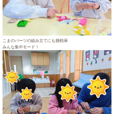
こまのパーツの組み立てにも挑戦🤩
みんな集中モード！