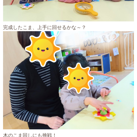
完成したこま、上手に回せるかな～？
木のこま回しにも挑戦！