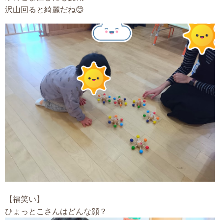
沢山回ると綺麗だね😊
【福笑い】
ひょっとこさんはどんな顔？